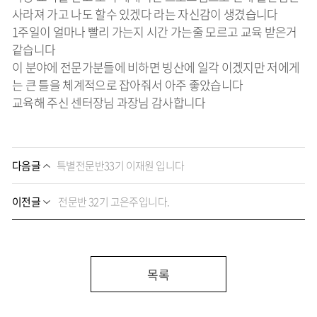
사라져 가고 나도 할수 있겠다 라는 자신감이 생겼습니다
1주일이 얼마나 빨리 가는지 시간 가는줄 모르고 교육 받은거
같습니다
이 분야에 전문가분들에 비하면 빙산에 일각 이겠지만 저에게
는 큰 틀을 체계적으로 잡아줘서 아주 좋았습니다
교육해 주신 센터장님 과장님 감사합니다
다음글
특별전문반33기 이재원 입니다
이전글
전문반 32기 고은주입니다.
목록