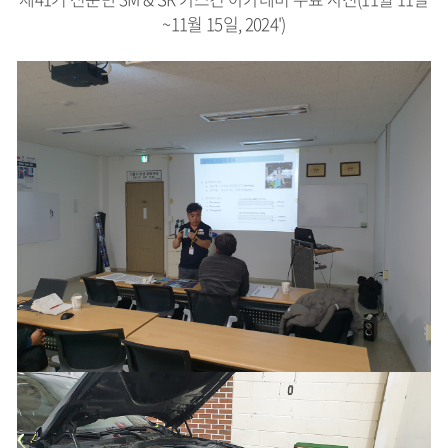
~11월 15일, 2024')