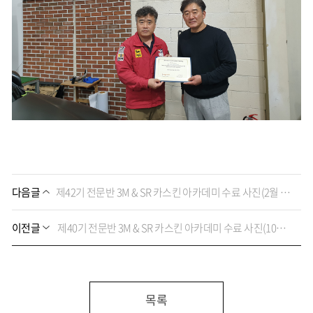
다음글
제42기 전문반 3M & SR 카스킨 아카데미 수료 사진(2월 17일~2월 21일, 2025')
이전글
제40기 전문반 3M & SR 카스킨 아카데미 수료 사진(10월 28일~10월 30일, 2024')
목록