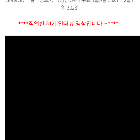
일 2023'
****직업반 34기 인터뷰 영상입니다.~ ****