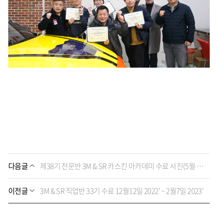
다음글
제38기 전문반 3M & SR 카스킨 아카데미 수료 사진(5월 15일~5월 19일, 2023')
이전글
3M & SR 직업반 33기 수료 12월12일 2022' ~ 2월7일 2023'